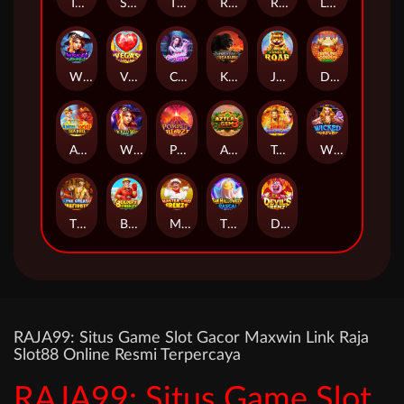
Treasure Train Deluxe
SNAPPY CARNIVAL
Thor's Hammer
RHINO LEGEND
Road to Glory
LORD OF THE GODS
WICKED RICHES
VEGAS CASH LINK
Cocktail City
King Kong Treasure
JUNGLE ROAR
Dancing Golden Drums
ANGELVSDEVIL SEA DUEL
Wicked Wins: Crystals
Pompeil Blaze
AZTLAN GEMS3
Triple Supreme Xtreme Treasure
WICKED FORTUNE
THE GREAT FIREFIGHTER
BUILDER'S FRENZY
MASTER CHEF FRENZY
The Halloween Rascal
Devil’s Frenzy
RAJA99: Situs Game Slot Gacor Maxwin Link Raja
Slot88 Online Resmi Terpercaya
RAJA99: Situs Game Slot