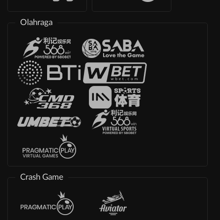
Olahraga
Crash Game