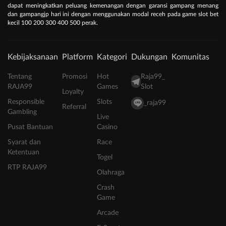
dapat meningkatkan peluang kemenangan dengan garansi gampang menang
dan gampangjp hari ini dengan menggunakan modal receh pada game slot bet
kecil 100 200 300 400 500 perak.
Kebijaksanaan
Platform
Kategori
Dukungan
Komunitas
Tentang
Promosi
Hot
Raja99_
RAJA99
Games
Slot
Loyalty
Responsible
Slots
_raja99
Referral
Gambling
Live
Pusat Bantuan
Casino
Syarat dan
Race
Ketentuan
Togel
RTP RAJA99
Olahraga
Crash
Game
Arcade