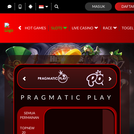
MASUK
DAFTA
IDR
12,669,859,
HOT GAMES
SLOTS
LIVE CASINO
RACE
TOGE
PRAGMATIC PLAY
SEMUA
PERMAINAN
TOP
NEW
20