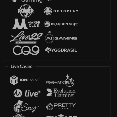
Live Casino