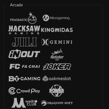
Arcade