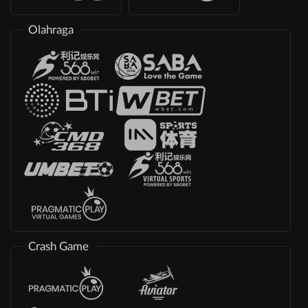
Olahraga
Crash Game