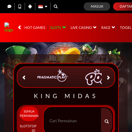
MASUK
DAFTA
IDR
12,666,690,
HOT GAMES
SLOTS
LIVE CASINO
RACE
TOGE
KING MIDAS
SEMUA
PERMAINAN
SLOTS
TOP
20