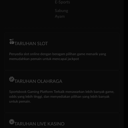
E-Sports
Sabung
Ayam
TARUHAN SLOT
Penyedia slot online dengan beragam pilihan game menarik yang
memudahkan pemain untuk mencapai jackpot
TARUHAN OLAHRAGA
Sportsbook Gaming Platform Terbaik menawarkan lebih banyak game,
odds yang lebih tinggi, dan menyediakan pilihan yang lebih banyak
untuk pemain.
TARUHAN LIVE KASINO