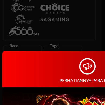
Race
Togel
Olahraga
PERHATIANNYA PARA 