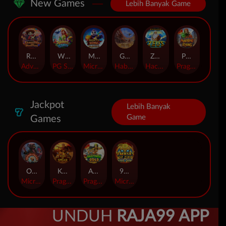
New Games
Lebih Banyak Game
Rhapsody of Muertos
Wings of Iguazu
Mighty Panda
Glory Of Rome
Ze Zeus
Pandemic Rising
AdvantPlay
PG Soft
MicroGaming
Habanero
Hacksaw
Pragmatic Play
Jackpot
Lebih Banyak
Game
Games
Orphan Organ
King Of Spears
Anaconda Gold
9 Masks of Fire™ HyperSpins™
MicroGaming
Pragmatic Play
Pragmatic Play
MicroGaming
UNDUH
RAJA99 APP