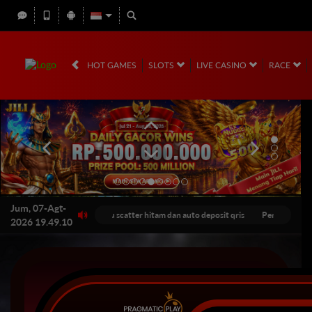
HOT GAMES
SLOTS
LIVE CASINO
RACE
Jum, 07-Agt-
 ini dengan fitur terbaru scatter hitam dan auto deposit qris
Pemeliharaan Terja
2026 19.49.10