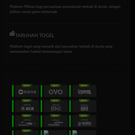
Platform Pilihan bagi perusahaan-perusahaan terbaik di dunia, dengan
pilihan variasi game terbanyak
TARUHAN TOGEL
Platform togel yang menarik dari perusahan terbaik di dunia yang
menawarkan hadiah kemenangan besar