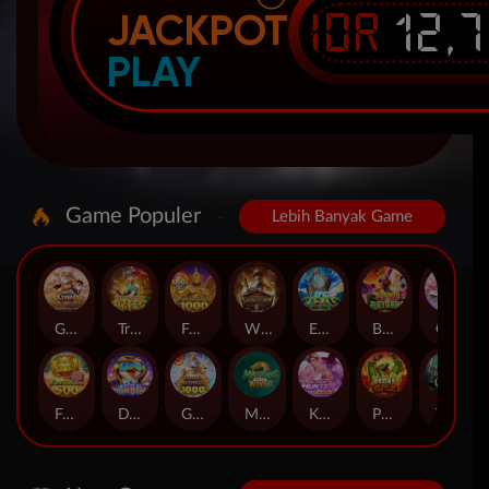
IDR
12,
JACKPOT
PLAY
Game Populer
Lebih Banyak Game
Gates of Olympus POP
Treasures of Aztec
Fortune Garuda 1000
Wild Bounty Showdown
Epic Ze Zeus
BANDITO RETURNS
Gates of Olympus Roulette
Fortune Gems 500
DJ BOOM BOOM
Gates of Olympus 1000
Mahjong Ways 2
Kpop Hunter Zeus
Pedas Gila
The Crypt