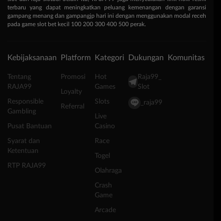
terbaru yang dapat meningkatkan peluang kemenangan dengan garansi
gampang menang dan gampangjp hari ini dengan menggunakan modal receh
pada game slot bet kecil 100 200 300 400 500 perak.
Kebijaksanaan
Platform
Kategori
Dukungan
Komunitas
Tentang
Promosi
Hot
Raja99_
RAJA99
Games
Slot
Loyalty
Responsible
Slots
_raja99
Referral
Gambling
Live
Pusat Bantuan
Casino
Syarat dan
Race
Ketentuan
Togel
RTP RAJA99
Olahraga
Crash
Game
Arcade