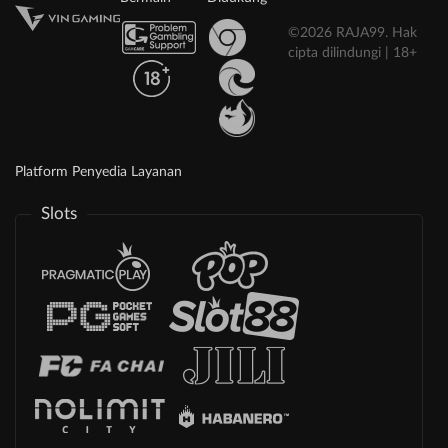
©2026 RAJA99. Hak
cipta dilindungi | 18+
Platform Penyedia Layanan
Slots