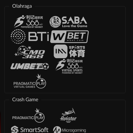
Olahraga
Crash Game