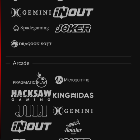
Arcade