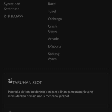
Syarat dan
Race
Ketentuan
Togel
RTP RAJA99
Olahraga
Crash
Game
Arcade
E-Sports
Sabung
Ayam
TARUHAN SLOT
Penyedia slot online dengan beragam pilihan game menarik yang
memudahkan pemain untuk mencapai jackpot