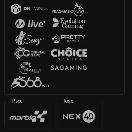
Race
Togel