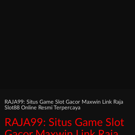
RAJA99: Situs Game Slot Gacor Maxwin Link Raja
Slot88 Online Resmi Terpercaya
RAJA99: Situs Game Slot
Gacor Maxwin Link Raja