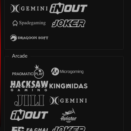
Arcade