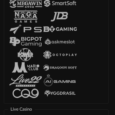
Live Casino