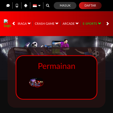
MASUK
DAFTAR
EL
OLAHRAGA
CRASH GAME
ARCADE
E-SPORTS
SAB
Permainan
i