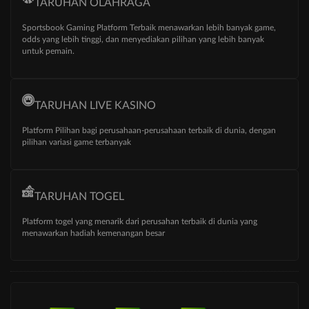
TARUHAN OLAHRAGA
Sportsbook Gaming Platform Terbaik menawarkan lebih banyak game,
odds yang lebih tinggi, dan menyediakan pilihan yang lebih banyak
untuk pemain.
TARUHAN LIVE KASINO
Platform Pilihan bagi perusahaan-perusahaan terbaik di dunia, dengan
pilihan variasi game terbanyak
TARUHAN TOGEL
Platform togel yang menarik dari perusahan terbaik di dunia yang
menawarkan hadiah kemenangan besar