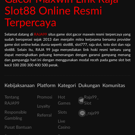
Slot88 Online Resmi
Terpercaya
Selamat datang di
RAJA99
situs game slot gacor maxwin resmi terpercaya yang
sudah beroperasi sejak 2013 dan menjalin mitra kerjasama bersama provider
game slot online kelas dunia seperti: slot88, slot777, raja slot, toto slot dan raja
slot88. Selain itu, RAJA 99 juga menyediakan link hoki resmi terbaru yang
dapat meningkatkan peluang kemenangan dengan garansi gampang menang
dan gampangjp hari ini dengan menggunakan modal receh pada game slot bet
kecil 100 200 300 400 500 perak.
Kebijaksanaan
Platform
Kategori
Dukungan
Komunitas
Tentang
Promosi
Hot
Raja99_
RAJA99
Games
Slot
Loyalty
Responsible
Slots
_raja99
Referral
Gambling
Live
Pusat Bantuan
Casino