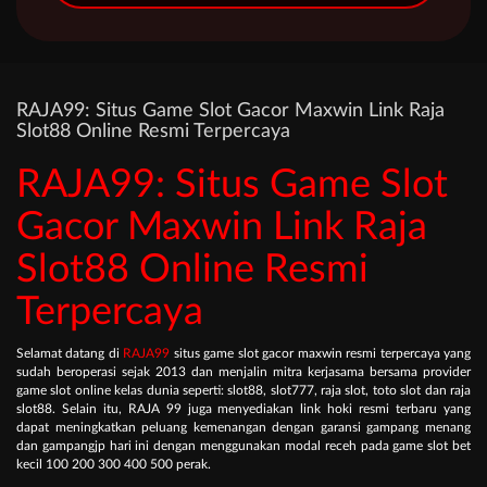
RAJA99: Situs Game Slot Gacor Maxwin Link Raja
Slot88 Online Resmi Terpercaya
RAJA99: Situs Game Slot
Gacor Maxwin Link Raja
Slot88 Online Resmi
Terpercaya
Selamat datang di
RAJA99
situs game slot gacor maxwin resmi terpercaya yang
sudah beroperasi sejak 2013 dan menjalin mitra kerjasama bersama provider
game slot online kelas dunia seperti: slot88, slot777, raja slot, toto slot dan raja
slot88. Selain itu, RAJA 99 juga menyediakan link hoki resmi terbaru yang
dapat meningkatkan peluang kemenangan dengan garansi gampang menang
dan gampangjp hari ini dengan menggunakan modal receh pada game slot bet
kecil 100 200 300 400 500 perak.