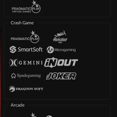
Crash Game
Arcade