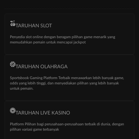
TARUHAN SLOT
Penyedia slot online dengan beragam pilihan game menarik yang
memudahkan pemain untuk mencapai jackpot
TARUHAN OLAHRAGA
Sportsbook Gaming Platform Terbaik menawarkan lebih banyak game,
odds yang lebih tinggi, dan menyediakan pilihan yang lebih banyak
untuk pemain.
TARUHAN LIVE KASINO
Platform Pilihan bagi perusahaan-perusahaan terbaik di dunia, dengan
pilihan variasi game terbanyak