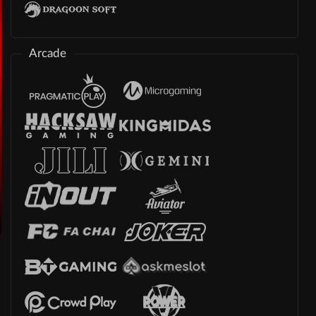
Arcade