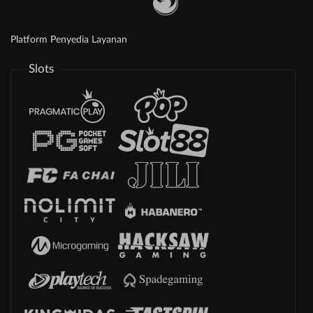
Platform Penyedia Layanan
Slots