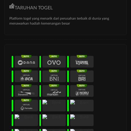
TARUHAN TOGEL
Platform togel yang menarik dari perusahan terbaik di dunia yang
menawarkan hadiah kemenangan besar