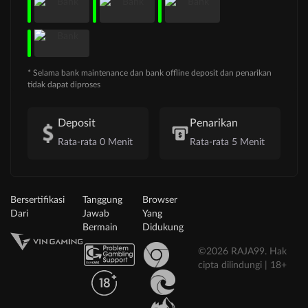
* Selama bank maintenance dan bank offline deposit dan penarikan
tidak dapat diproses
Deposit
Penarikan
Rata-rata 0 Menit
Rata-rata 5 Menit
Bersertifikasi
Tanggung
Browser
Dari
Jawab
Yang
Bermain
Didukung
©2026 RAJA99. Hak
cipta dilindungi | 18+