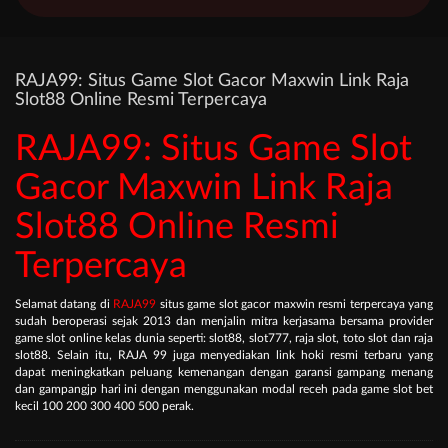
RAJA99: Situs Game Slot Gacor Maxwin Link Raja
Slot88 Online Resmi Terpercaya
RAJA99: Situs Game Slot
Gacor Maxwin Link Raja
Slot88 Online Resmi
Terpercaya
Selamat datang di
RAJA99
situs game slot gacor maxwin resmi terpercaya yang
sudah beroperasi sejak 2013 dan menjalin mitra kerjasama bersama provider
game slot online kelas dunia seperti: slot88, slot777, raja slot, toto slot dan raja
slot88. Selain itu, RAJA 99 juga menyediakan link hoki resmi terbaru yang
dapat meningkatkan peluang kemenangan dengan garansi gampang menang
dan gampangjp hari ini dengan menggunakan modal receh pada game slot bet
kecil 100 200 300 400 500 perak.