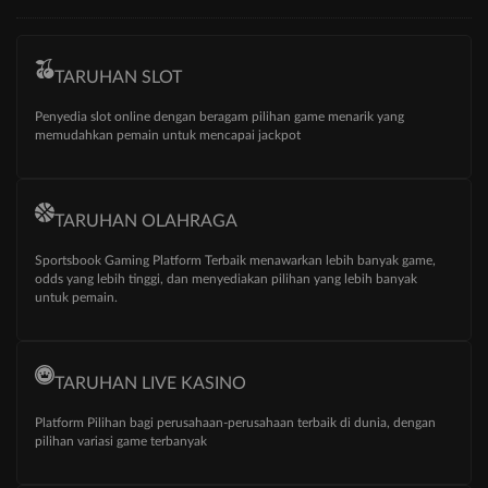
TARUHAN SLOT
Penyedia slot online dengan beragam pilihan game menarik yang
memudahkan pemain untuk mencapai jackpot
TARUHAN OLAHRAGA
Sportsbook Gaming Platform Terbaik menawarkan lebih banyak game,
odds yang lebih tinggi, dan menyediakan pilihan yang lebih banyak
untuk pemain.
TARUHAN LIVE KASINO
Platform Pilihan bagi perusahaan-perusahaan terbaik di dunia, dengan
pilihan variasi game terbanyak