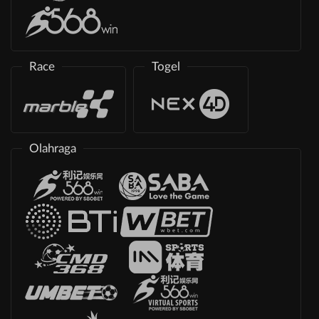
Race
Togel
Olahraga