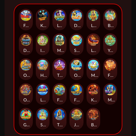
Fantasy Unicorn
King Kong’s Rampage
Legendary Panda
Daily Fishing
Li Kui Pi Yu
Bird Hunter
Dragon Storm
Insect Paradise
Monster Awaken plus
Sea Food Paradise II Plus
Legend of the phoenix
YaoQianShu
OCEAN MONSTER 2
HaiDiLao
Thanos Avengers
Ocean Paradise
Master Of The Deep
Fire Phoenix
Ocean King 3
Lucky Fishing
Fishman Wharf
Fish Music World
Kirin Storm
Mermaids-6s
Golden Legend Plus
Spongebob
Thunder Dragon
Jin Chan Bu Yu
Buffalo thunder