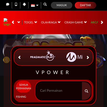
MASUK
DAFTAR
NO
RACE
TOGEL
OLAHRAGA
CRASH GAME
ARCADE
VPOWER
SEMUA
PERMAINAN
FISHING