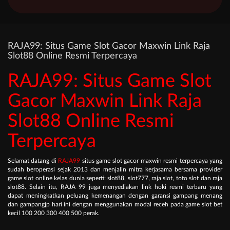
RAJA99: Situs Game Slot Gacor Maxwin Link Raja
Slot88 Online Resmi Terpercaya
RAJA99: Situs Game Slot
Gacor Maxwin Link Raja
Slot88 Online Resmi
Terpercaya
Selamat datang di
RAJA99
situs game slot gacor maxwin resmi terpercaya yang
sudah beroperasi sejak 2013 dan menjalin mitra kerjasama bersama provider
game slot online kelas dunia seperti: slot88, slot777, raja slot, toto slot dan raja
slot88. Selain itu, RAJA 99 juga menyediakan link hoki resmi terbaru yang
dapat meningkatkan peluang kemenangan dengan garansi gampang menang
dan gampangjp hari ini dengan menggunakan modal receh pada game slot bet
kecil 100 200 300 400 500 perak.