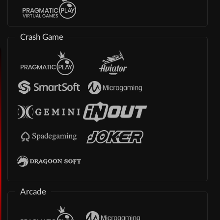
Crash Game
Arcade