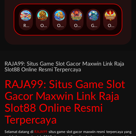
RED PACKET FISHING
OCEAN KING 2
OCEAN PROJECT
OCEAN KING 3
GALAXY WAR
OCEAN KING 4
RAJA99: Situs Game Slot Gacor Maxwin Link Raja
Slot88 Online Resmi Terpercaya
RAJA99: Situs Game Slot
Gacor Maxwin Link Raja
Slot88 Online Resmi
Terpercaya
Selamat datang di
RAJA99
situs game slot gacor maxwin resmi terpercaya yang