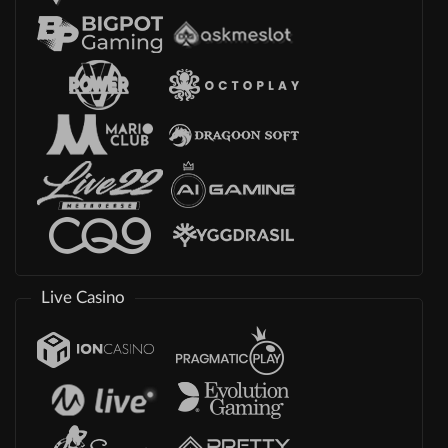
Live Casino