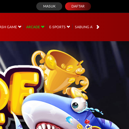
MASUK
DAFTAR
PROMOSI
ASH GAME
ARCADE
E-SPORTS
SABUNG AYAM