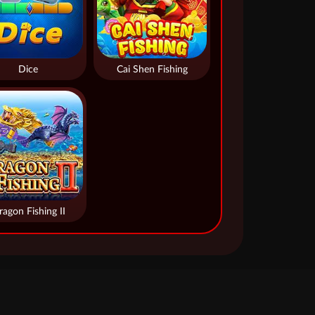
Dice
Cai Shen Fishing
agon Fishing II