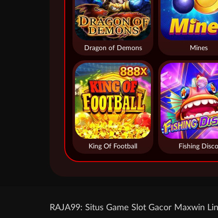
Dragon of Demons
Mines
King Of Football
Fishing Disc
RAJA99: Situs Game Slot Gacor Maxwin Lin