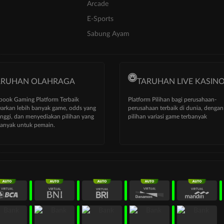
Arcade
E-Sports
Sabung Ayam
ARUHAN OLAHRAGA
TARUHAN LIVE KASIN
book Gaming Platform Terbaik
Platform Pilihan bagi perusahaan-
rkan lebih banyak game, odds yang
perusahaan terbaik di dunia, dengan
tinggi, dan menyediakan pilihan yang
pilihan variasi game terbanyak
banyak untuk pemain.