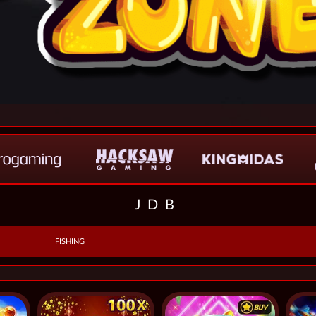
JDB
FISHING