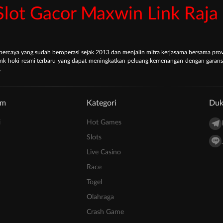
lot Gacor Maxwin Link Raja
ercaya yang sudah beroperasi sejak 2013 dan menjalin mitra kerjasama bersama provider
an link hoki resmi terbaru yang dapat meningkatkan peluang kemenangan dengan ga
.
rm
Kategori
Duk
i
Hot Games
Slots
Live Casino
Race
Togel
Olahraga
Crash Game