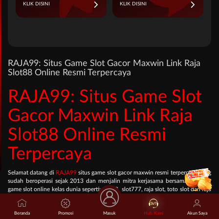
KLIK DISINI
KLIK DISINI
RAJA99: Situs Game Slot Gacor Maxwin Link Raja
Slot88 Online Resmi Terpercaya
RAJA99: Situs Game Slot
Gacor Maxwin Link Raja
Slot88 Online Resmi
Terpercaya
Selamat datang di
RAJA99
situs game slot gacor maxwin resmi terpercaya yang
sudah beroperasi sejak 2013 dan menjalin mitra kerjasama bersama provider
game slot online kelas dunia seperti: slot88, slot777, raja slot, toto slot dan raja
slot88. Selain itu, RAJA 99 juga menyediakan link hoki resmi terbaru yang
dapat meningkatkan peluang kemenangan dengan garansi gampang menang
dan gampangjp hari ini dengan menggunakan modal receh pada game slot bet
Beranda
Promosi
Masuk
Hub. Kami
Akun Saya